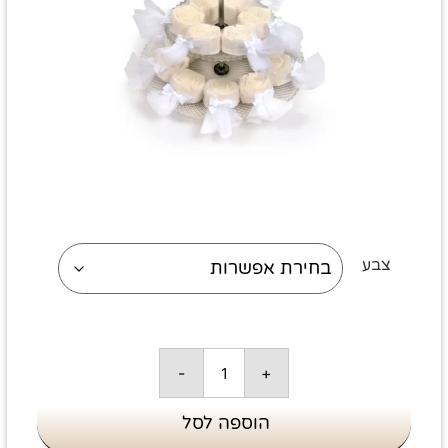
צבע
-
+
הוספה לסל