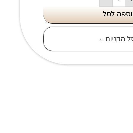
ספה לסל
ל הקניות←