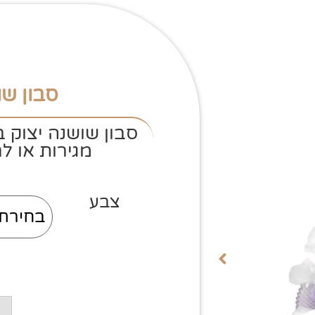
סבון שו
סבון שושנה יצוק ב
מגירות או ל
צבע