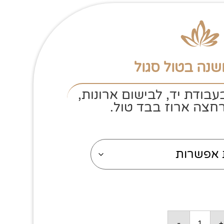
שנה בטול סגול
עבודת יד, לבישום ארונות,
רחצה ארוז בבד טול.
-
+