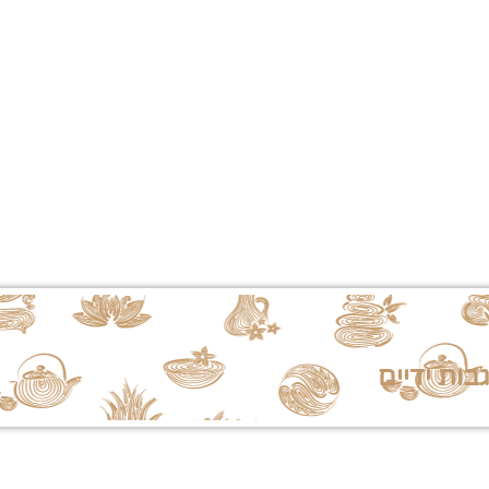
בות ידיים