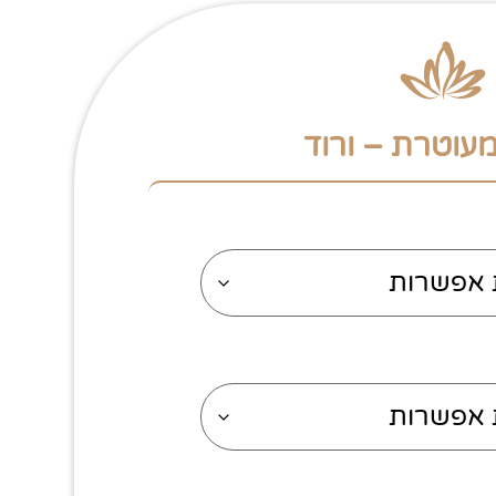
עוטרת – ורוד