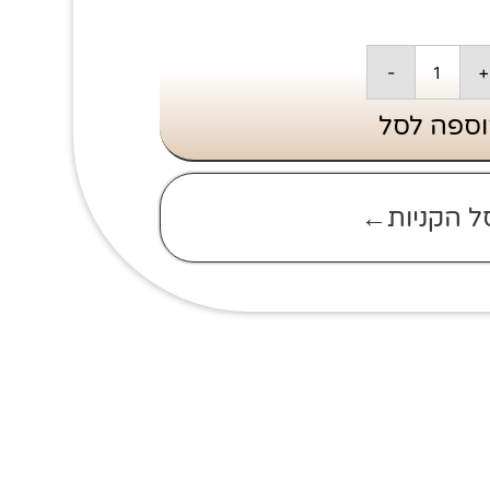
-
+
ספה לסל
ל הקניות←