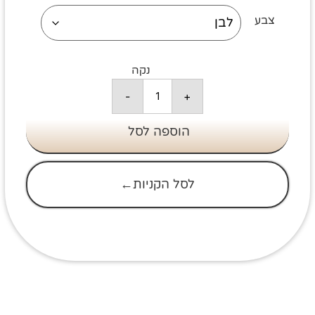
צבע
נקה
-
+
הוספה לסל
לסל הקניות←