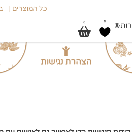
כל המוצרים |
בי
0
0
ות
הצהרת נגישות