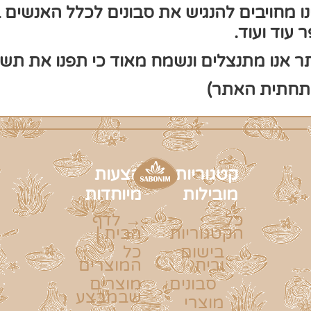
ינו מחויבים להנגיש את סבונים לכלל האנשים 
עוד ועוד.
 אנו מתנצלים ונשמח מאוד כי תפנו את תשומ
תחתית האתר)
קטגוריות
הצעות
מובילות
מיוחדות
כל
→ לדף
הקטגוריות
הבית |
בישום
כל
וריח
המוצרים
סבונים
מוצרים
שבמבצע
מוצרי