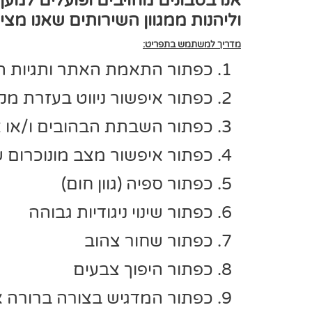
אנו בסבונים מחויבים ופועלים למע
וליהנות ממגוון השירותים שאנו מצי
מדריך למשתמש בתפריט:
כפתור התאמת האתר ותגיות האת
כפתור איפשור ניווט בעזרת מ
כפתור השבתת הבהובים ו/או א
כפתור איפשור מצב מונוכרום שח
כפתור ספיה (גוון חום)
כפתור שינוי ניגודיות גבוהה
כפתור שחור צהוב
כפתור היפוך צבעים
כפתור המדגיש בצורה ברורה א