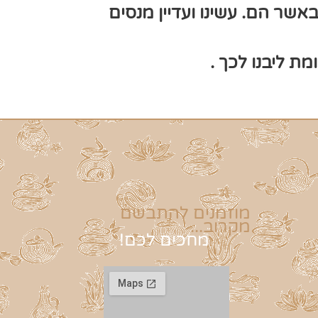
באשר הם. עשינו ועדיין מנסים
ת ליבנו לכך .
מוזמנים להתבשם
מקרוב...
מחכים לכם!