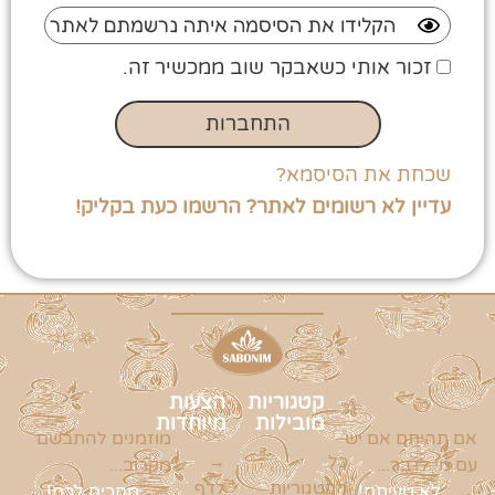
זכור אותי כשאבקר שוב ממכשיר זה.
שכחת את הסיסמא?
עדיין לא רשומים לאתר? הרשמו כעת בקליק!
קטגוריות
הצעות
מובילות
מיוחדות
אם תהיתם אם יש
מוזמנים להתבשם
כל
→
עם מי לדבר...
מקרוב...
הקטגוריות
לדף
לא טעיתם!
מחכים לכם!